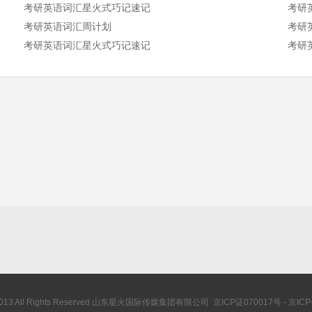
考研英语词汇星火式巧记速记
考研
考研英语词汇周计划
考研
考研英语词汇星火式巧记速记
考研
© 2013 All Rights Reserved 山东星火国际传媒集团有限公司 京ICP证070017号 - 京IC