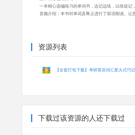
一本精心选编练习的单词书，边记边练，以练促记
音频介绍：本书对单词及释义进行了双语朗读。让
资源列表
【全套打包下载】考研英语词汇星火式巧
下载过该资源的人还下载过