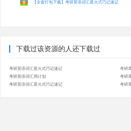
【全套打包下载】考研英语词汇星火式巧记速记
下载过该资源的人还下载过
考研英语词汇星火式巧记速记
考研
考研英语词汇周计划
考研
考研英语词汇星火式巧记速记
考研