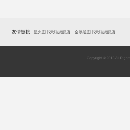
友情链接
星火图书天猫旗舰店
全易通图书天猫旗舰店
Copyright © 2013 All