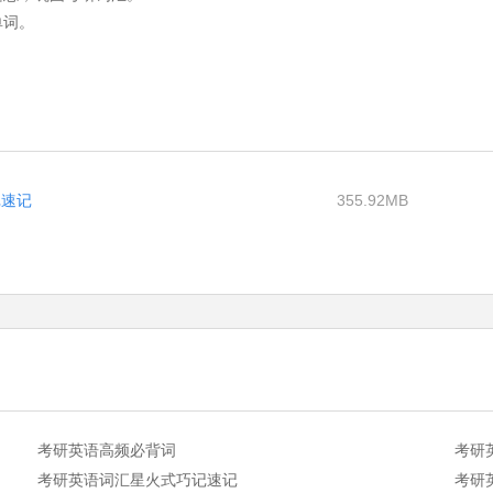
单词。
记速记
355.92MB
考研英语高频必背词
考研
考研英语词汇星火式巧记速记
考研