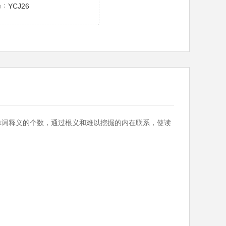
码：
YCJ26
单词释义的个数，通过根义和难以挖掘的内在联系，使读