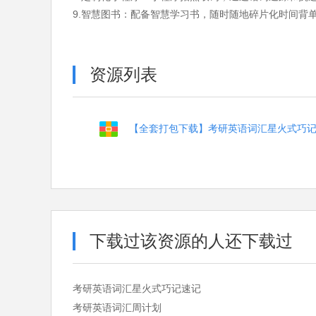
9.智慧图书：配备智慧学习书，随时随地碎片化时间背
资源列表
【全套打包下载】考研英语词汇星火式巧
下载过该资源的人还下载过
考研英语词汇星火式巧记速记
考研英语词汇周计划