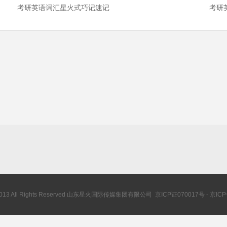
考研英语词汇星火式巧记速记
考研
© 2013 All Rights Reserved 山东星火国际传媒集团有限公司 京ICP证070017号 - 京IC