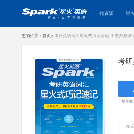
找资源
星
您的位置：
首页>
考研英语词汇星火式巧记速记-图书资源详
考研
下载前请
发