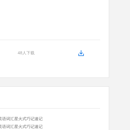
48人下载
英语词汇星火式巧记速记
英语词汇星火式巧记速记