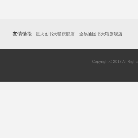
友情链接
星火图书天猫旗舰店
全易通图书天猫旗舰店
Copyright © 2013 All