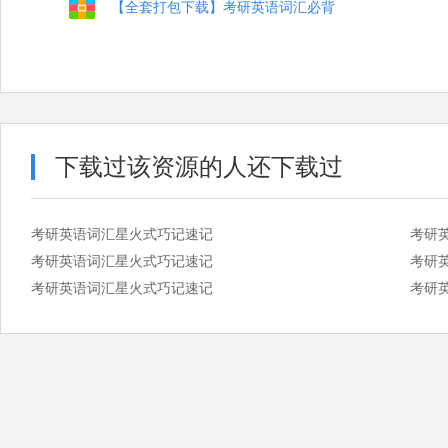
【全套打包下载】考研英语词汇必背
下载过该资源的人还下载过
考研英语词汇星火式巧记速记
考研
考研英语词汇星火式巧记速记
考研
考研英语词汇星火式巧记速记
考研