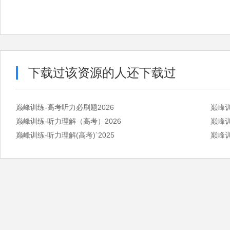
下载过该资源的人还下载过
巅峰训练-高考听力必刷题2026
巅峰训
巅峰训练-听力理解（高考）2026
巅峰训
巅峰训练-听力理解(高考)`2025
巅峰