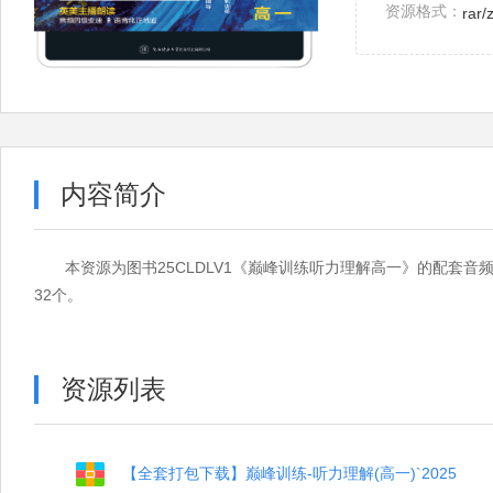
资源格式：
rar/
内容简介
本资源为图书25CLDLV1《巅峰训练听力理解高一》的配套
32个。
资源列表
【全套打包下载】巅峰训练-听力理解(高一)`2025