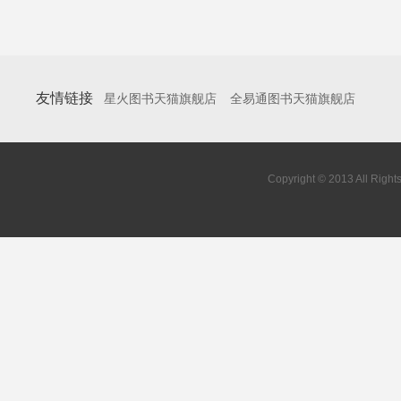
友情链接
星火图书天猫旗舰店
全易通图书天猫旗舰店
Copyright © 2013 All