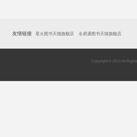
友情链接
星火图书天猫旗舰店
全易通图书天猫旗舰店
Copyright © 2013 All