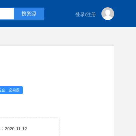
登录
/
注册
五合一必刷题
间：
2020-11-12