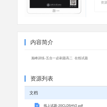
资
内容简介
巅峰训练-五合一必刷题高二 在线试题
资源列表
文档
线上试题-20CLD5HV2.pdf