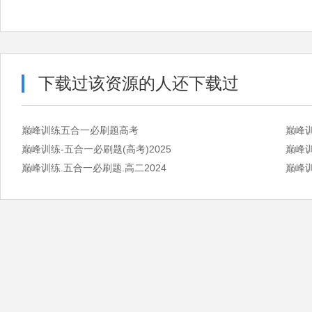
下载过该资源的人还下载过
巅峰训练五合一必刷题高考
巅峰训
巅峰训练-五合一必刷题(高考)2025
巅峰训
巅峰训练.五合一必刷题.高二2024
巅峰