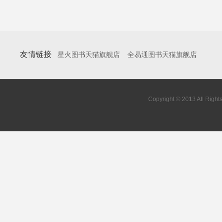
友情链接
星火图书天猫旗舰店
全易通图书天猫旗舰店
Copyright © 2013 All