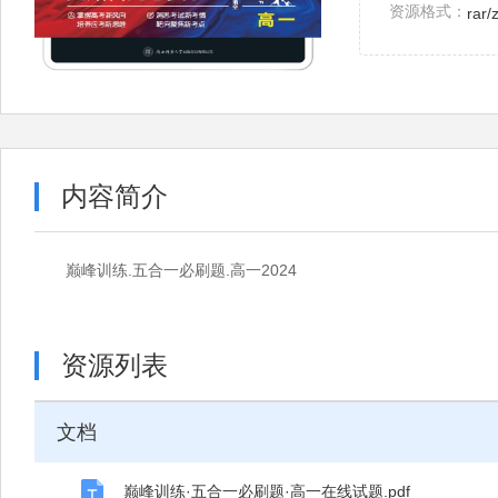
资源格式：
rar/
内容简介
巅峰训练.五合一必刷题.高一2024
资源列表
文档
巅峰训练·五合一必刷题·高一在线试题.pdf