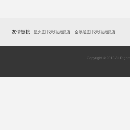
友情链接
星火图书天猫旗舰店
全易通图书天猫旗舰店
Copyright © 2013 All