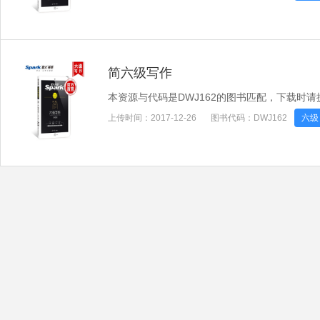
简六级写作
本资源与代码是DWJ162的图书匹配，下载时
上传时间：
2017-12-26
图书代码：
DWJ162
六级