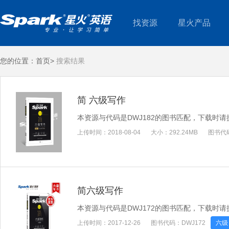
找资源
星火产品
您的位置：
首页>
搜索结果
简 六级写作
本资源与代码是DWJ182的图书匹配，下载时
上传时间：
2018-08-04
大小：
292.24MB
图书代
简六级写作
本资源与代码是DWJ172的图书匹配，下载时
上传时间：
2017-12-26
图书代码：
DWJ172
六级