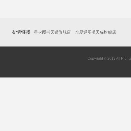
友情链接
星火图书天猫旗舰店
全易通图书天猫旗舰店
Copyright © 2013 All