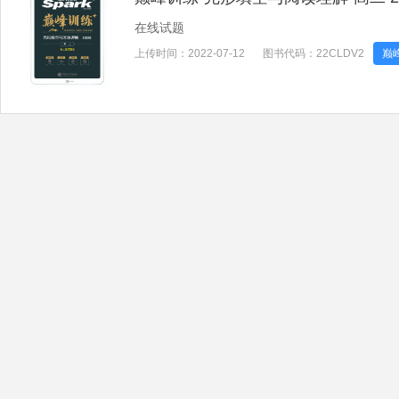
在线试题
上传时间：
2022-07-12
图书代码：
22CLDV2
巅