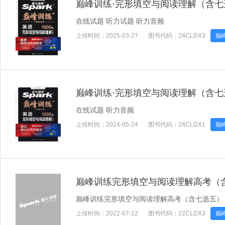
巅峰训练·完形填空与阅读理解（含七
在线试题 听力试题 听力音频
上传时间：
2025-03-27
图书代码：
24CLDX3
巅
巅峰训练·完形填空与阅读理解（含七
在线试题 听力音频
上传时间：
2024-05-24
图书代码：
24CLDX1
巅
巅峰训练完形填空与阅读理解高考（
巅峰训练完形填空与阅读理解高考（含七选五）
上传时间：
2022-07-12
图书代码：
22CLDX3
巅