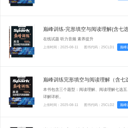
巅峰训练-完形填空与阅读理解(含七选五
在线试题 听力音频 素养提升
上传时间：
2025-08-11
图书代码：
25CLD1
巅峰
巅峰训练完形填空与阅读理解（含七
本书包含三个题型：阅读理解、阅读理解七选五
详解详析。
上传时间：
2025-08-11
图书代码：
25CLD2
巅峰