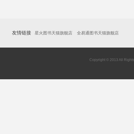
友情链接
星火图书天猫旗舰店
全易通图书天猫旗舰店
Copyright © 2013 All