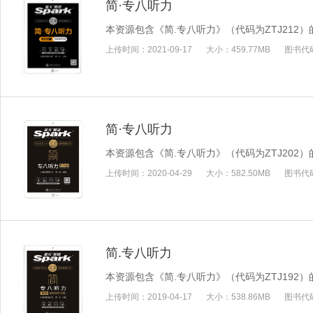
简·专八听力
本资源包含《简.专八听力》（代码为ZTJ212
上传时间：
2021-09-17
大小：
459.77MB
图书代
简·专八听力
本资源包含《简.专八听力》（代码为ZTJ202
上传时间：
2020-04-29
大小：
582.50MB
图书代
简.专八听力
本资源包含《简.专八听力》（代码为ZTJ192
上传时间：
2019-04-17
大小：
538.86MB
图书代