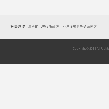
友情链接
星火图书天猫旗舰店
全易通图书天猫旗舰店
Copyright © 2013 All