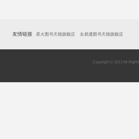
友情链接
星火图书天猫旗舰店
全易通图书天猫旗舰店
Copyright © 2013 All