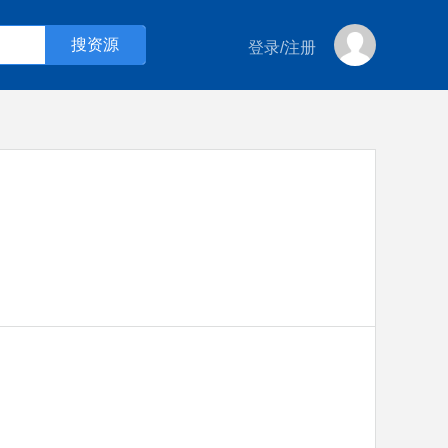
登录
/
注册