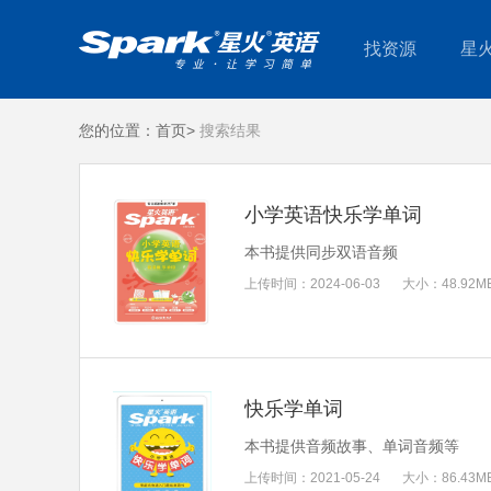
找资源
星
您的位置：
首页>
搜索结果
小学英语快乐学单词
本书提供同步双语音频
上传时间：
2024-06-03
大小：
48.92M
快乐学单词
本书提供音频故事、单词音频等
上传时间：
2021-05-24
大小：
86.43M