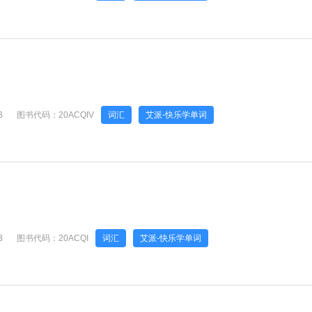
B
图书代码：
20ACQIV
词汇
艾派-快乐学单词
B
图书代码：
20ACQI
词汇
艾派-快乐学单词