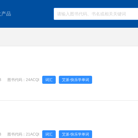
火产品
B
图书代码：
24ACQI
词汇
艾派-快乐学单词
B
图书代码：
21ACQI
词汇
艾派-快乐学单词