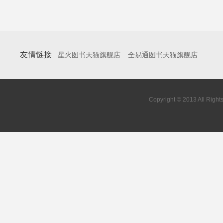
友情链接
星火图书天猫旗舰店
全易通图书天猫旗舰店
Copyright © 2013 All