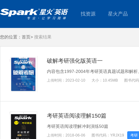
找资源
星火产品
您的位置：
首页>
搜索结果
破解考研强化版英语一
内容包含1997-2004年考研英语真题试题
上传时间：
2023-02-10
大小：
10.45MB
图书代码
考研英语阅读理解150篇
考研英语阅读理解冲刺演练50篇
上传时间：
2018-06-06
图书代码：
YRJX19
考研