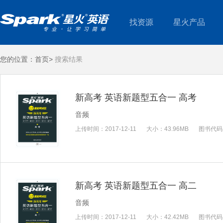
找资源
星火产品
您的位置：
首页>
搜索结果
新高考 英语新题型五合一 高考
音频
上传时间：
2017-12-11
大小：
43.96MB
图书代码
新高考 英语新题型五合一 高二
音频
上传时间：
2017-12-11
大小：
42.42MB
图书代码