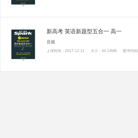
新高考 英语新题型五合一 高一
音频
上传时间：
2017-12-11
大小：
44.14MB
图书代码