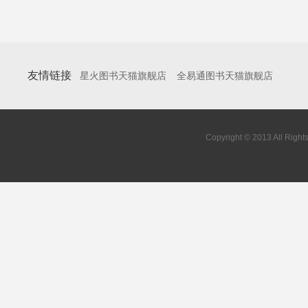
友情链接
星火图书天猫旗舰店
全易通图书天猫旗舰店
Copyright © 2013 All