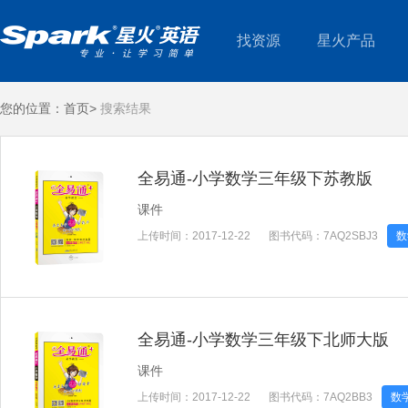
找资源
星火产品
您的位置：
首页>
搜索结果
全易通-小学数学三年级下苏教版
课件
上传时间：
2017-12-22
图书代码：
7AQ2SBJ3
数
全易通-小学数学三年级下北师大版
课件
上传时间：
2017-12-22
图书代码：
7AQ2BB3
数