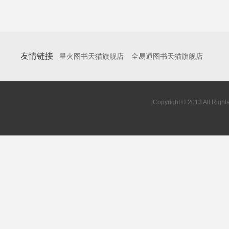
友情链接
星火图书天猫旗舰店
全易通图书天猫旗舰店
Copyright © 2013 All