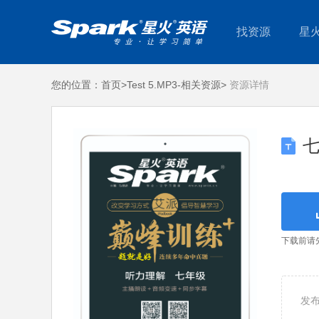
找资源
星
您的位置：
首页>
Test 5.MP3-相关资源>
资源详情
七
下载前请
发