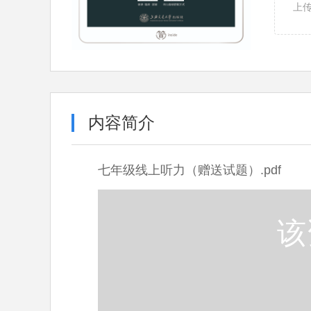
上
内容简介
七年级线上听力（赠送试题）.pdf
该