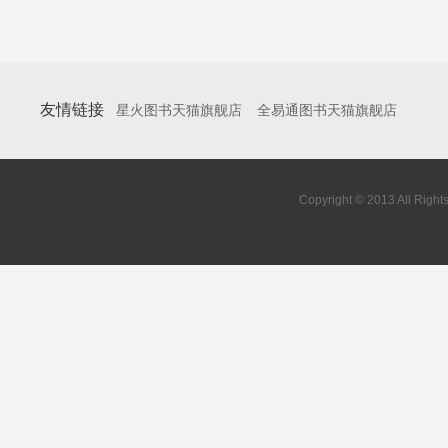
友情链接
星火图书天猫旗舰店
全易通图书天猫旗舰店
Copyright © 2013 All