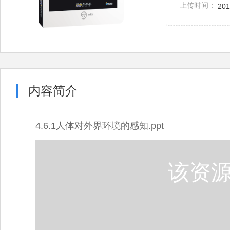
上传时间：
201
内容简介
4.6.1人体对外界环境的感知.ppt
该资