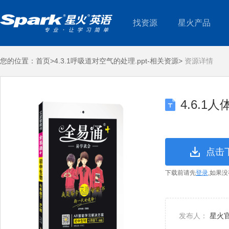
找资源
星火产品
您的位置：
首页>
4.3.1呼吸道对空气的处理.ppt-相关资源>
资源详情
4.6.1
点击
下载前请先
登录
,如果
发布人：
星火