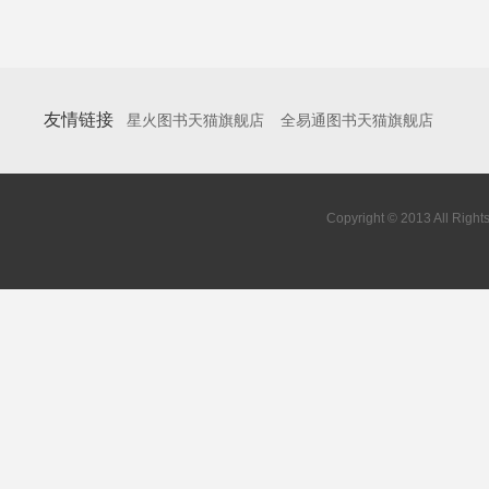
友情链接
星火图书天猫旗舰店
全易通图书天猫旗舰店
Copyright © 2013 All