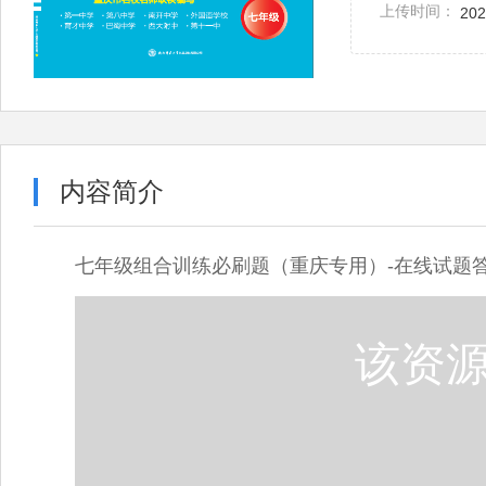
上传时间：
202
内容简介
七年级组合训练必刷题（重庆专用）-在线试题答案
该资