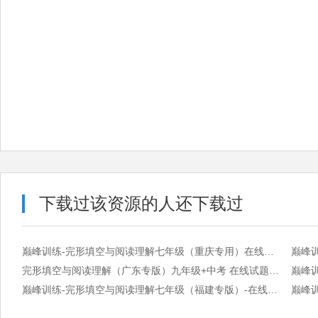
下载过该资源的人还下载过
巅峰训练-完形填空与阅读理解七年级（重庆专用）在线试题—正文.pdf
完形填空与阅读理解（广东专版）九年级+中考 在线试题答案.pdf
巅峰训练-完形填空与阅读理解七年级（福建专版）-在线试题正文.pdf