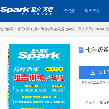
找资源
星火产品
您的位置：
首页>
巅峰训练·组合训练必刷题七年级（重庆专用）2024>
资
七年级组
点击
下载前请先
登录
,如果
发布人：
星火