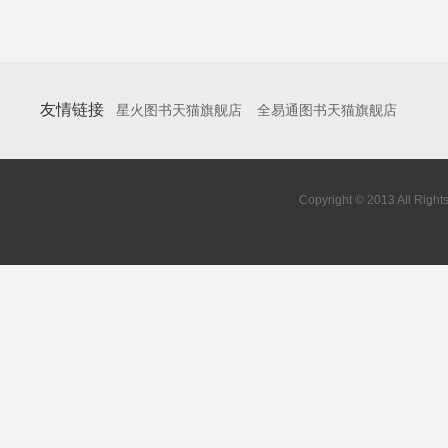
友情链接
星火图书天猫旗舰店
全易通图书天猫旗舰店
Copyright © 2013 All