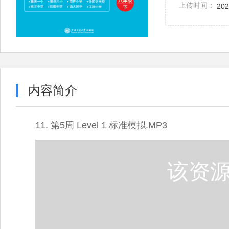
上传时间：
202
内容简介
11. 第5周 Level 1 标准模拟.MP3
该资