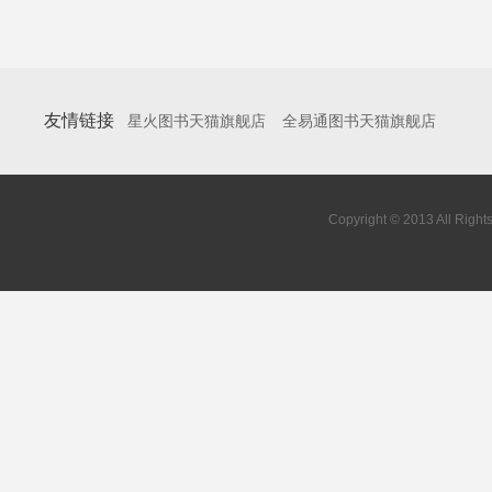
友情链接
星火图书天猫旗舰店
全易通图书天猫旗舰店
Copyright © 2013 All