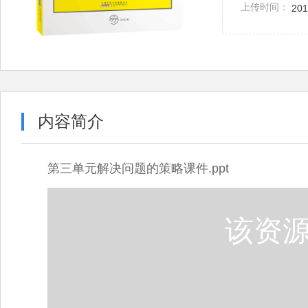
上传时间：
201
内容简介
第三单元解决问题的策略课件.ppt
该资