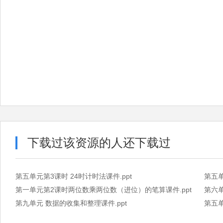
下载过该资源的人还下载过
第五单元第3课时 24时计时法课件.ppt
第五单
第一单元第2课时两位数乘两位数（进位）的笔算课件.ppt
第六单
第九单元 数据的收集和整理课件.ppt
第五单