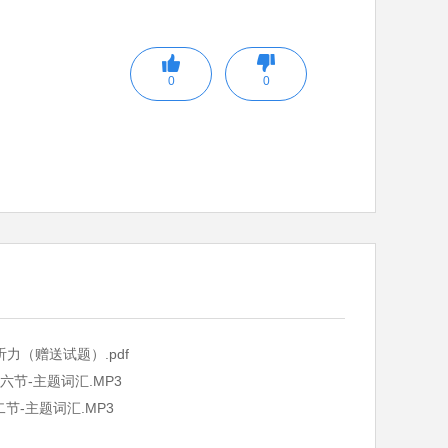
0
0
听力（赠送试题）.pdf
第六节-主题词汇.MP3
二节-主题词汇.MP3