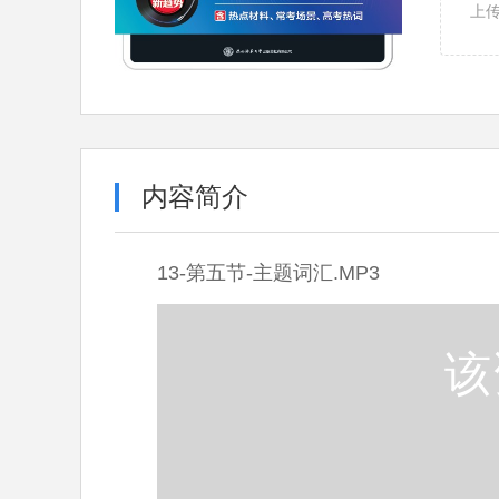
上
内容简介
13-第五节-主题词汇.MP3
该