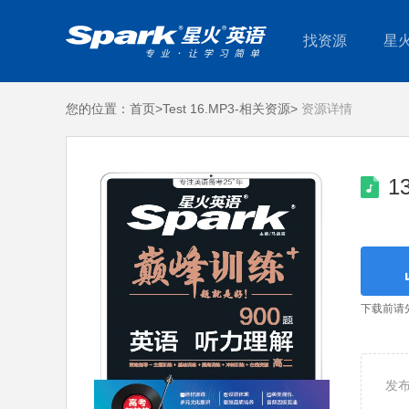
找资源
星
您的位置：
首页>
Test 16.MP3-相关资源>
资源详情
1
下载前请
发