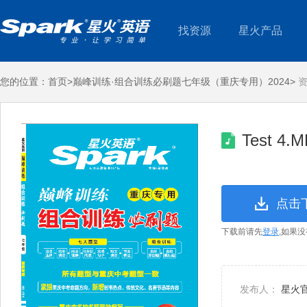
找资源
星火产品
您的位置：
首页>
巅峰训练·组合训练必刷题七年级（重庆专用）2024>
资
Test 4.
点击
下载前请先
登录
,如果
发布人：
星火