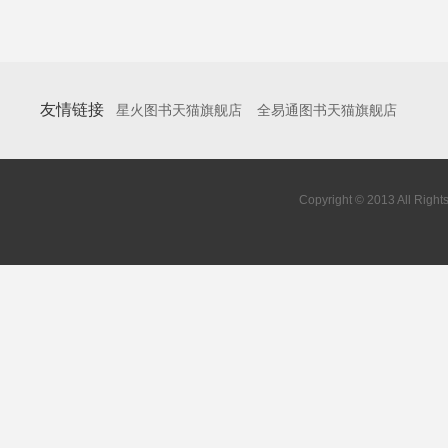
友情链接
星火图书天猫旗舰店
全易通图书天猫旗舰店
Copyright © 2013 All