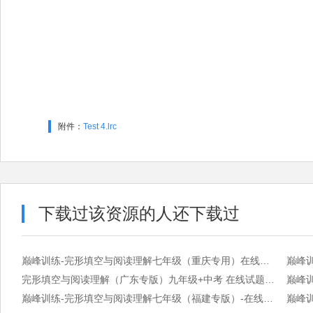
附件：
Test 4.lrc
下载过该资源的人还下载过
巅峰训练-完形填空与阅读理解七年级（重庆专用）在线试题—正文.pdf
完形填空与阅读理解（广东专版）九年级+中考 在线试题答案.pdf
巅峰训练-完形填空与阅读理解七年级（福建专版）-在线试题答案.pdf