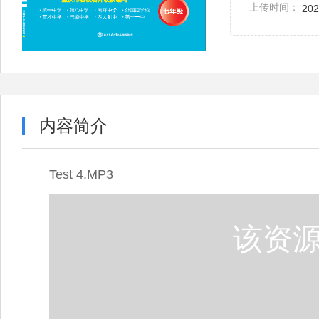
上传时间：
202
内容简介
Test 4.MP3
该资