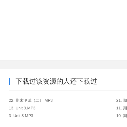
下载过该资源的人还下载过
22. 期末测试（二）.MP3
21.
13. Unit 9.MP3
11.
3. Unit 3.MP3
10.