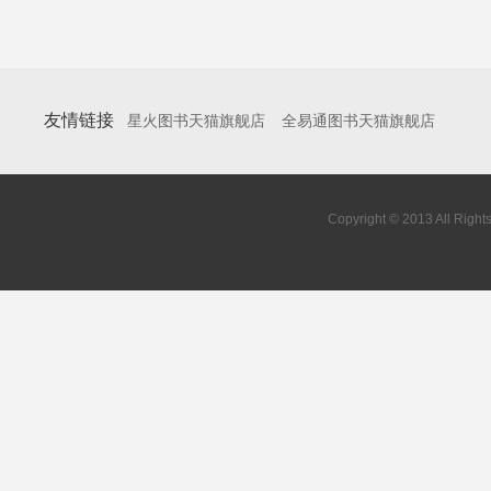
友情链接
星火图书天猫旗舰店
全易通图书天猫旗舰店
Copyright © 2013 All