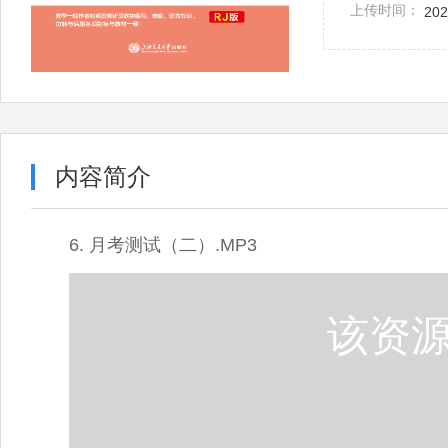
上传时间：
202
内容简介
6. 月考测试（二）.MP3
该资