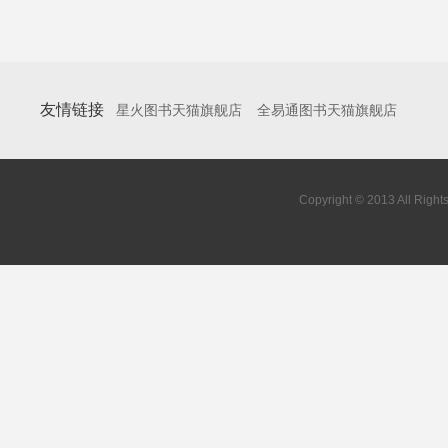
友情链接
星火图书天猫旗舰店
全易通图书天猫旗舰店
Copyright © 2013 All