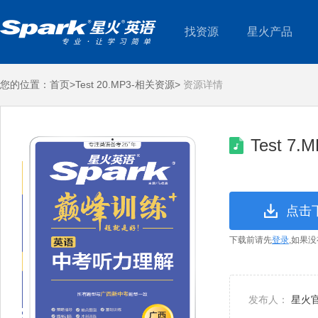
找资源
星火产品
您的位置：
首页>
Test 20.MP3-相关资源>
资源详情
Test 7.
点击
下载前请先
登录
,如果
发布人：
星火