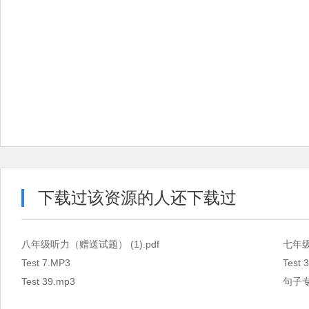
下载过该资源的人还下载过
八年级听力（赠送试题） (1).pdf
七年级
Test 7.MP3
Test 
Test 39.mp3
句子专