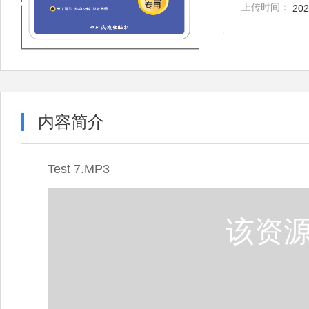
上传时间：
202
内容简介
Test 7.MP3
该资