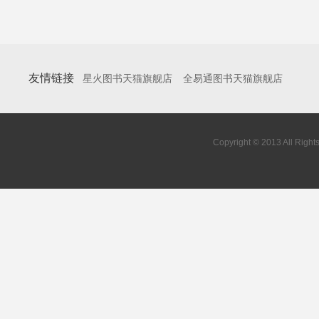
友情链接
星火图书天猫旗舰店
全易通图书天猫旗舰店
Copyright © 2013 All