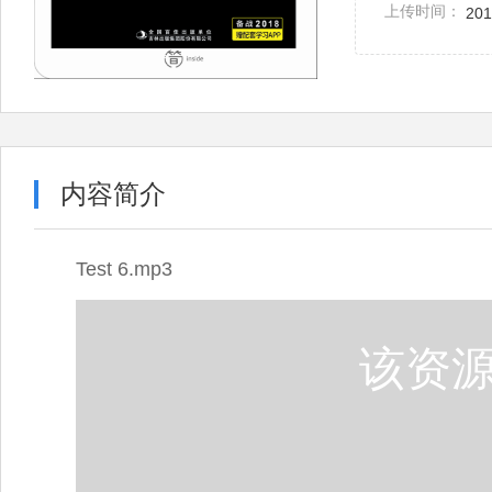
上传时间：
201
内容简介
Test 6.mp3
该资