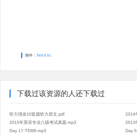
附件：
Test 6.lrc
下载过该资源的人还下载过
听力强攻10套题听力原文.pdf
201
2015年英语专业八级考试真题.mp3
201
Day 17-TEM8.mp3
Day 