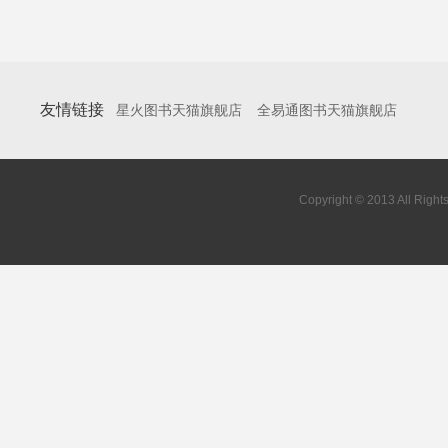
友情链接
星火图书天猫旗舰店
全易通图书天猫旗舰店
Copyright © 2013 All