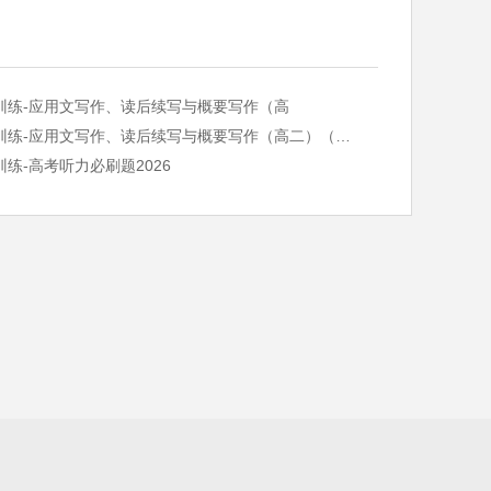
训练-应用文写作、读后续写与概要写作（高
巅峰训练-应用文写作、读后续写与概要写作（高二）（新高考专用）2
训练-高考听力必刷题2026