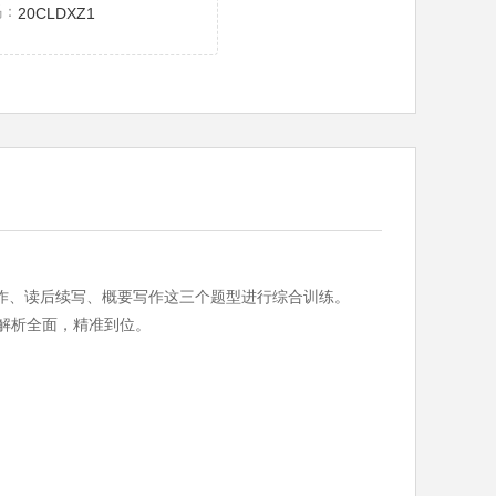
码：
20CLDXZ1
写作、读后续写、概要写作这三个题型进行综合训练。
；解析全面，精准到位。