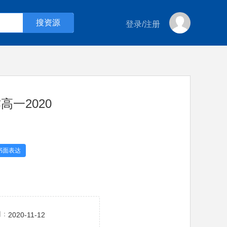
登录
/
注册
一2020
书面表达
间：
2020-11-12