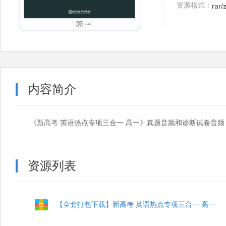
资源格式：
rar/
内容简介
《新高考 英语热点专项三合一 高一》真题音频和诊断试卷音频
资源列表
【全套打包下载】新高考 英语热点专项三合一 高一