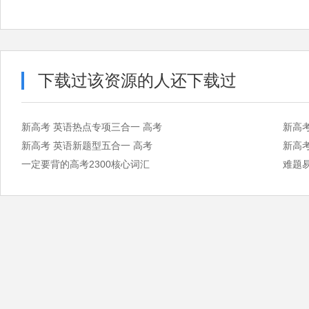
下载过该资源的人还下载过
新高考 英语热点专项三合一 高考
新高
新高考 英语新题型五合一 高考
新高考
一定要背的高考2300核心词汇
难题