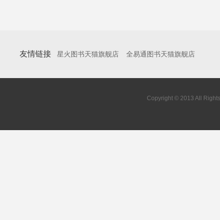
友情链接
星火图书天猫旗舰店
全易通图书天猫旗舰店
Copyright © 2013 All