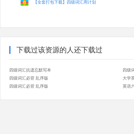
【全套打包下载】四级词汇周计划
下载过该资源的人还下载过
四级词汇抗遗忘默写本
四级
四级词汇必背 乱序版
大学
四级词汇必背 乱序版
英语