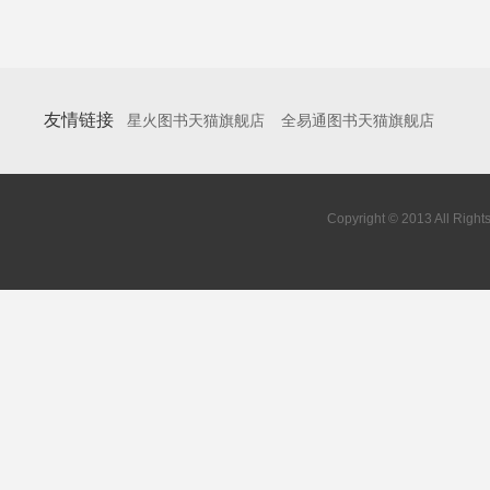
友情链接
星火图书天猫旗舰店
全易通图书天猫旗舰店
Copyright © 2013 All