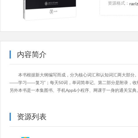
资源格式：
rar/
内容简介
本书根据新大纲编写而成，分为核心词汇和认知词汇两大部分。
——学习——复习”；每天50词，单词简单记。第二部分是附录，
另外本书是一本集图书、手机App&小程序、网课于一身的通关宝典
资源列表