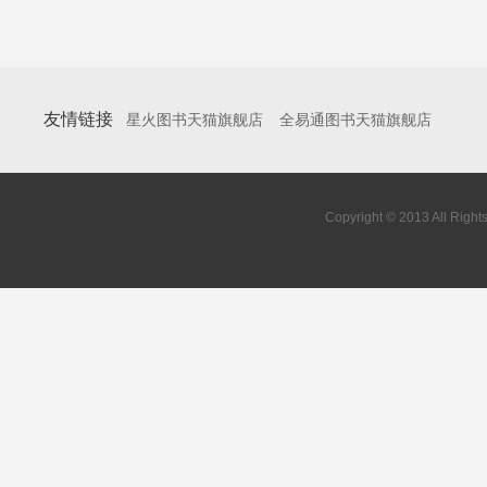
友情链接
星火图书天猫旗舰店
全易通图书天猫旗舰店
Copyright © 2013 All