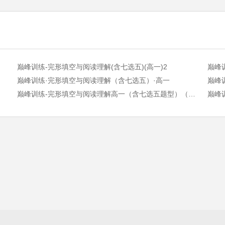
巅峰训练-完形填空与阅读理解(含七选五)(高一)2
巅峰
巅峰训练·完形填空与阅读理解（含七选五）·高一
巅峰训练-完形填空与阅读理解高一（含七选五题型）（新高考专用）
巅峰训