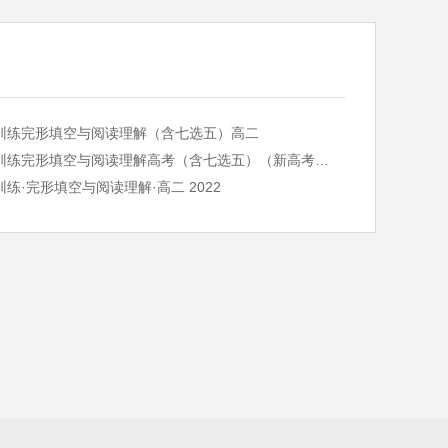
训练完形填空与阅读理解（含七选五）高二
巅峰训练完形填空与阅读理解高考（含七选五）（新高考专用）
练·完形填空与阅读理解·高二 2022