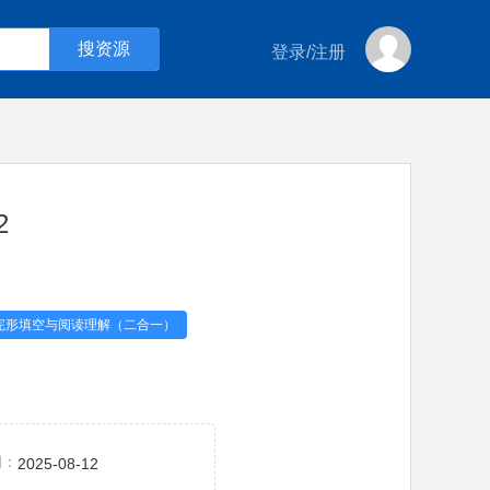
登录
/
注册
2
完形填空与阅读理解（二合一）
间：
2025-08-12