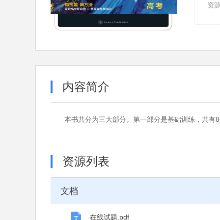
资
内容简介
本书共分为三大部分。第一部分是基础训练，共有8个t
资源列表
文档
在线试题.pdf