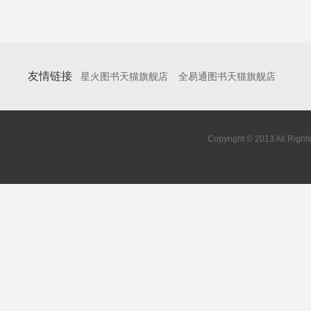
友情链接
星火图书天猫旗舰店
全易通图书天猫旗舰店
Copyright © 2013 All