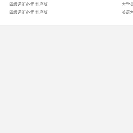
四级词汇必背 乱序版
大学
四级词汇必背 乱序版
英语