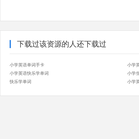
下载过该资源的人还下载过
小学英语单词手卡
小学英
小学英语快乐学单词
小学
快乐学单词
小学