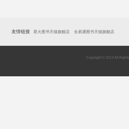
友情链接
星火图书天猫旗舰店
全易通图书天猫旗舰店
Copyright © 2013 All