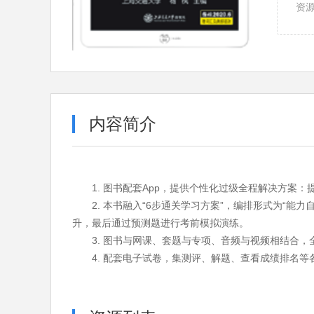
资
内容简介
1. 图书配套App，提供个性化过级全程解决方
2. 本书融入“6步通关学习方案”，编排形式为“
升，最后通过预测题进行考前模拟演练。
3. 图书与网课、套题与专项、音频与视频相结合
4. 配套电子试卷，集测评、解题、查看成绩排名等