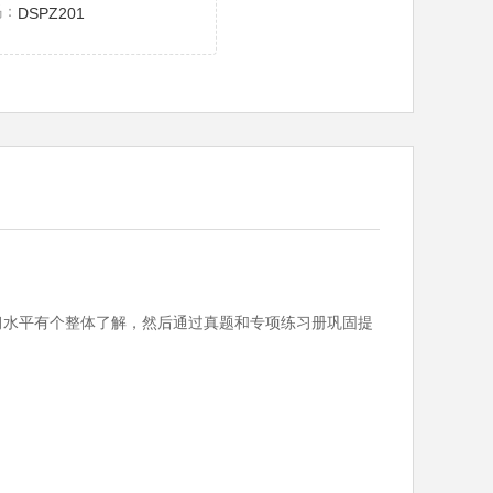
码：
DSPZ201
的学习水平有个整体了解，然后通过真题和专项练习册巩固提