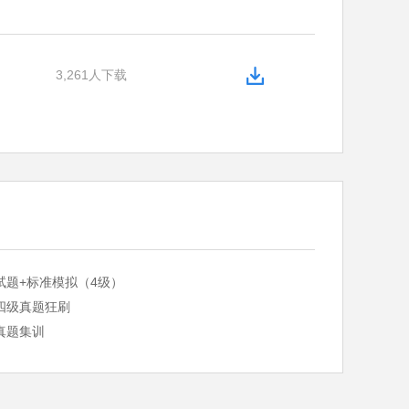
3,261人下载
试题+标准模拟（4级）
四级真题狂刷
真题集训