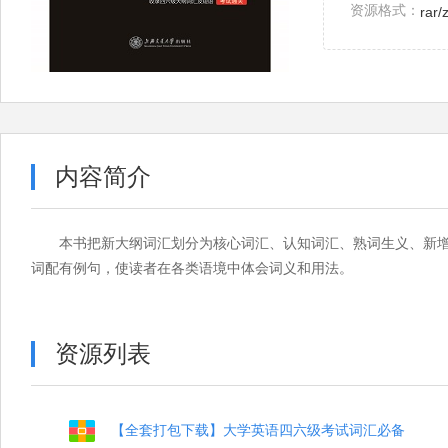
资源格式：
rar/
内容简介
本书把新大纲词汇划分为核心词汇、认知词汇、熟词生义、新
词配有例句，使读者在各类语境中体会词义和用法。
资源列表
【全套打包下载】大学英语四六级考试词汇必备