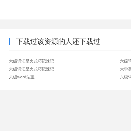
下载过该资源的人还下载过
六级词汇星火式巧记速记
六级
六级词汇星火式巧记速记
大学
六级word法宝
六级