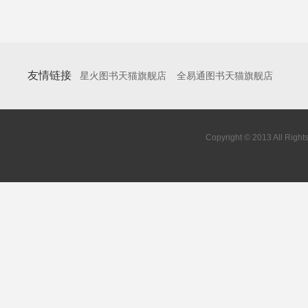
友情链接
星火图书天猫旗舰店
全易通图书天猫旗舰店
Copyright © 2013 All