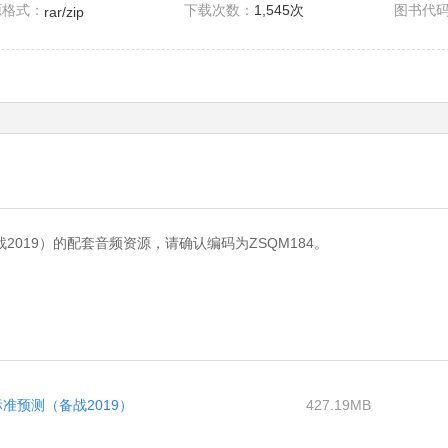
源格式：
下载次数：
1,545次
图书代
rar/zip
019）的配套音频资源，请确认编码为ZSQM184。
准预测（备战2019）
427.19MB