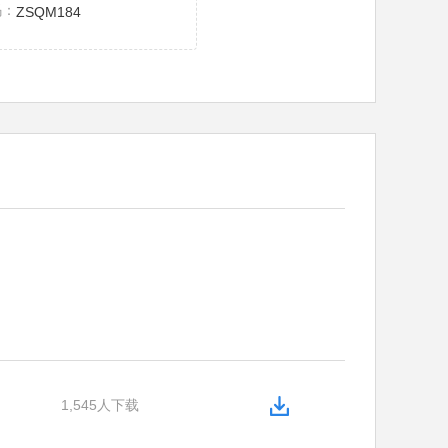
码：
ZSQM184
1,545人下载