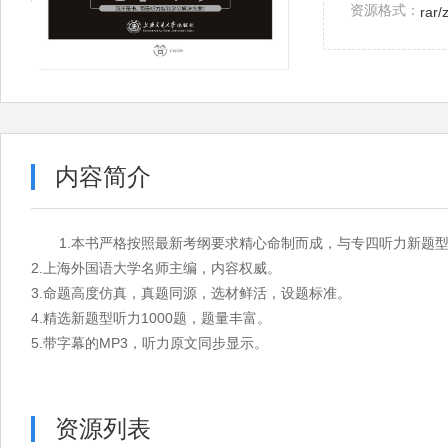
资源格式：
rar/
内容简介
1.本书严格按照最新考纲要求精心命制而成，与专四听力新题
2.上海外国语大学名师主编，内容权威。
3.命题高度仿真，真题同源，选材鲜活，设题标准。
4.精选新题型听力1000题，题量丰富。
5.带字幕的MP3，听力原文同步显示。
资源列表