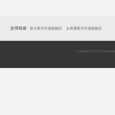
友情链接
星火图书天猫旗舰店
全易通图书天猫旗舰店
Copyright © 2013 All