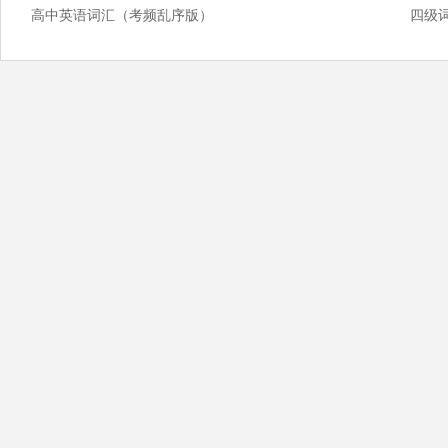
高中英语词汇（考频乱序版）
四级