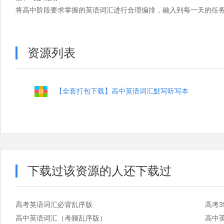
将高中阶段要求掌握的英语词汇进行合理编排，融入到每一天的任
资源列表
【全套打包下载】高中英语词汇默写听写本
下载过该资源的人还下载过
高考英语词汇必背乱序版
高考3
高中英语词汇（考频乱序版）
高中