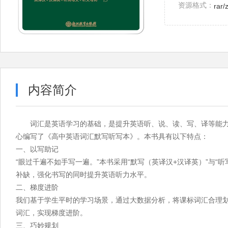
资源格式：
rar/
内容简介
词汇是英语学习的基础，是提升英语听、说、读、写、译等能
心编写了《高中英语词汇默写听写本》。本书具有以下特点：
一、以写助记
“眼过千遍不如手写一遍。”本书采用“默写（英译汉+汉译英）”与
补缺，强化书写的同时提升英语听力水平。
二、梯度进阶
我们基于学生平时的学习场景，通过大数据分析，将课标词汇合理
词汇，实现梯度进阶。
三、巧妙规划