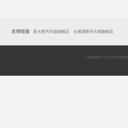
友情链接
星火图书天猫旗舰店
全易通图书天猫旗舰店
Copyright © 2013 All