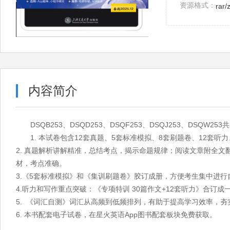
资源格式：
rar/
内容简介
DSQB253、DSQD253、DSQF253、DSQJ253、DSQW2
1. 本试卷包含12套真题、5套标准模拟、8套刷题卷、12套听
2. 真题解析讲解精准，总结考点，揭示命题规律；阅读文章附全
材，考点准确。
3.《5套标准模拟》和《集训刷题卷》胶订成册，方便考生集中进行
4.听力和写作重点突破：《专项特训 30篇作文+12套听力》合订成
5. 《词汇自测》词汇从高频到低频排列，有助于提高学习效率，夯
6. 本书配套电子试卷，在星火英语App图书配套板块免费获取。