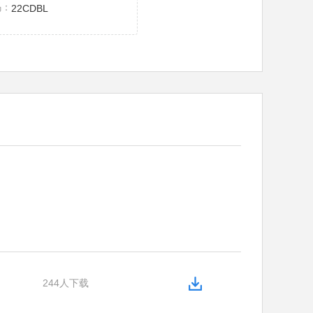
码：
22CDBL
244人下载