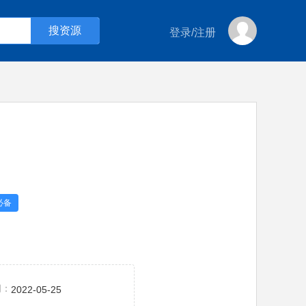
登录
/
注册
必备
间：
2022-05-25