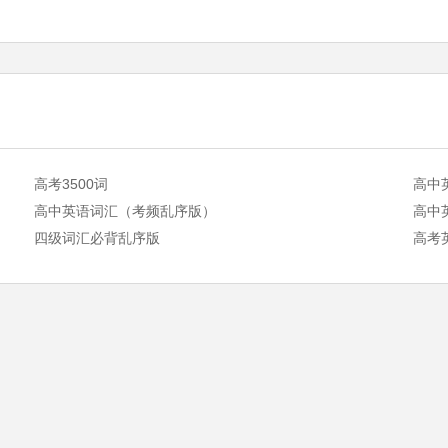
高考3500词
高中
高中英语词汇（考频乱序版）
高中
四级词汇必背乱序版
高考