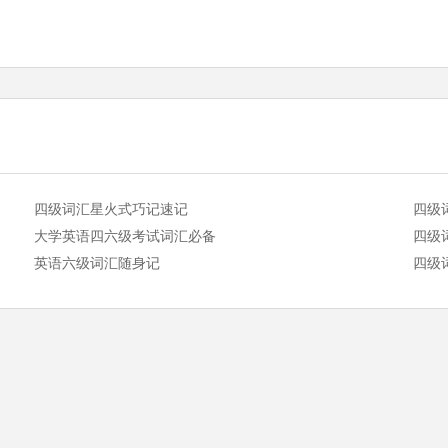
四级词汇星火式巧记速记
四级
大学英语四六级考试词汇必备
四级
英语六级词汇随身记
四级