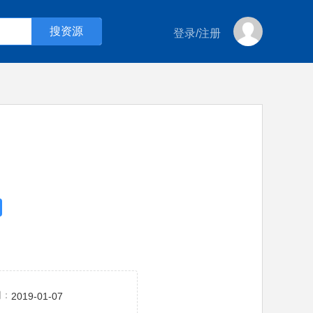
登录
/
注册
间：
2019-01-07