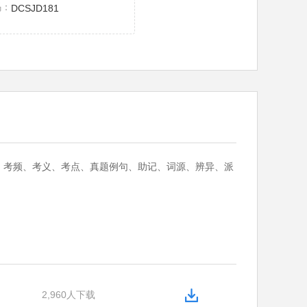
码：
DCSJD181
：考频、考义、考点、真题例句、助记、词源、辨异、派
2,960人下载