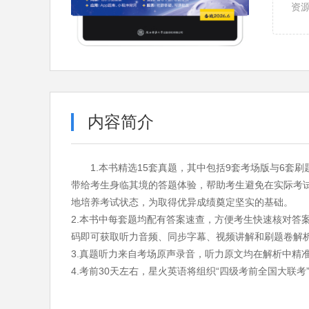
资
内容简介
1.本书精选15套真题，其中包括9套考场版与6
带给考生身临其境的答题体验，帮助考生避免在实际考
地培养考试状态，为取得优异成绩奠定坚实的基础。
2.本书中每套题均配有答案速查，方便考生快速核对答
码即可获取听力音频、同步字幕、视频讲解和刷题卷解析
3.真题听力来自考场原声录音，听力原文均在解析中精
4.考前30天左右，星火英语将组织“四级考前全国大联