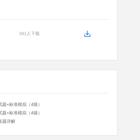
341人下载
试题+标准模拟（4级）
试题+标准模拟（4级）
真题详解