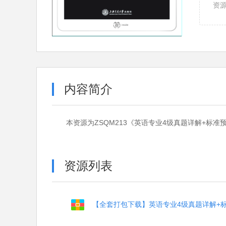
资
内容简介
本资源为ZSQM213《英语专业4级真题详解+标
资源列表
【全套打包下载】英语专业4级真题详解+