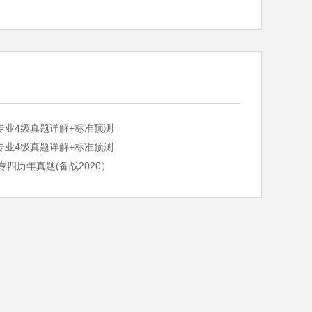
专业4级真题详解+标准预测
专业4级真题详解+标准预测
S专四历年真题(备战2020）