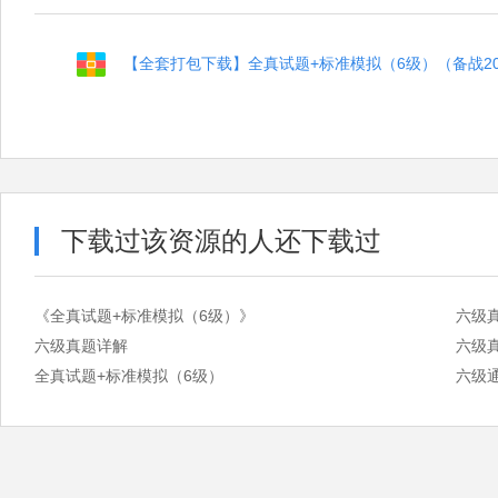
【全套打包下载】全真试题+标准模拟（6级）（备战201
下载过该资源的人还下载过
《全真试题+标准模拟（6级）》
六级
六级真题详解
六级
全真试题+标准模拟（6级）
六级