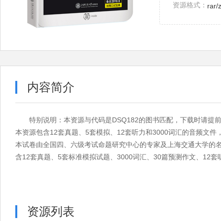
资源格式：
rar/
内容简介
特别说明：本资源与代码是DSQ182的图书匹配，下载时请提
本资源包含12套真题、5套模拟、12套听力和3000词汇的音频文件
本试卷由全国四、六级考试命题研究中心的专家及上海交通大学的名
含12套真题、5套标准模拟试题、3000词汇、30篇预测作文、12
资源列表