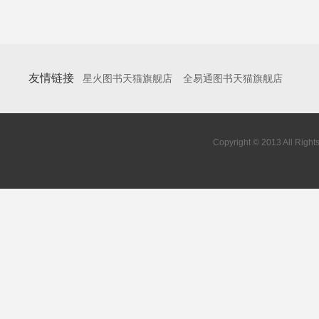
友情链接
星火图书天猫旗舰店
全易通图书天猫旗舰店
Copyright © 2013 All