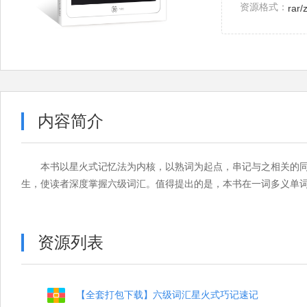
资源格式：
rar/
内容简介
本书以星火式记忆法为内核，以熟词为起点，串记与之相关的
生，使读者深度掌握六级词汇。值得提出的是，本书在一词多义单
资源列表
【全套打包下载】六级词汇星火式巧记速记