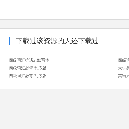
下载过该资源的人还下载过
四级词汇抗遗忘默写本
四级
四级词汇必背 乱序版
大学
四级词汇必背 乱序版
英语