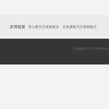
友情链接
星火图书天猫旗舰店
全易通图书天猫旗舰店
Copyright © 2013 All