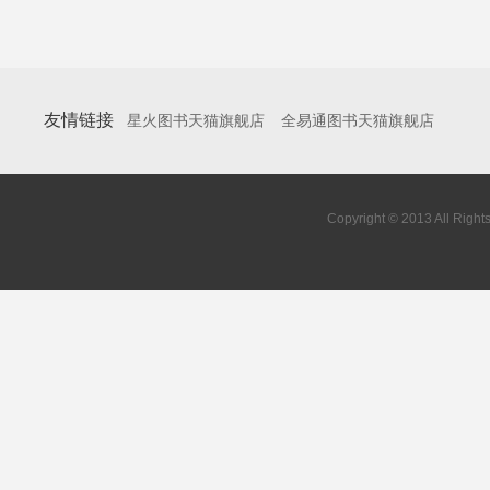
友情链接
星火图书天猫旗舰店
全易通图书天猫旗舰店
Copyright © 2013 All