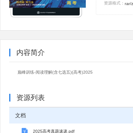
资源格式：
rar/
内容简介
巅峰训练-阅读理解(含七选五)(高考)2025
资源列表
文档
2025高考真题速递.pdf