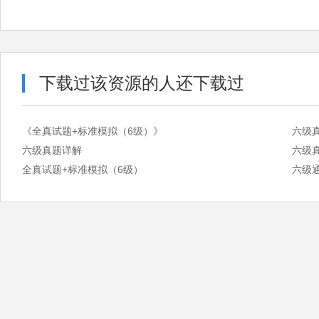
下载过该资源的人还下载过
《全真试题+标准模拟（6级）》
六级
六级真题详解
六级
全真试题+标准模拟（6级）
六级