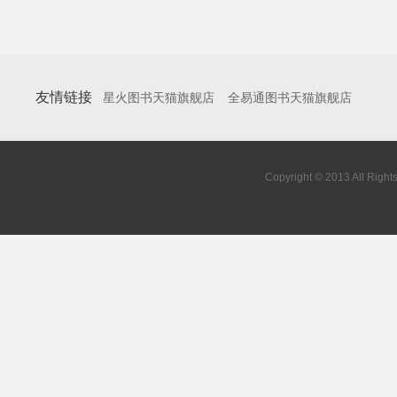
友情链接
星火图书天猫旗舰店
全易通图书天猫旗舰店
Copyright © 2013 All