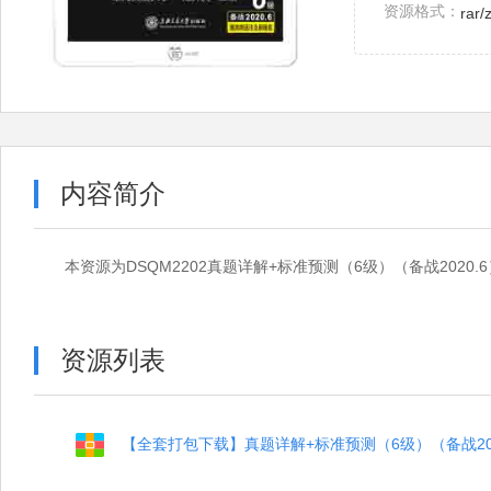
资源格式：
rar/
内容简介
本资源为DSQM2202真题详解+标准预测（6级）（备战2020
资源列表
【全套打包下载】真题详解+标准预测（6级）（备战202