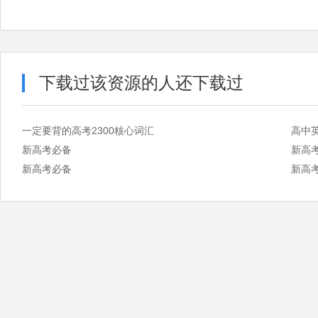
下载过该资源的人还下载过
一定要背的高考2300核心词汇
高中英
新高考必备
新高
新高考必备
新高