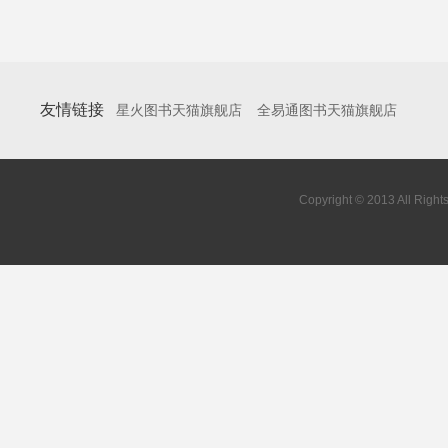
友情链接
星火图书天猫旗舰店
全易通图书天猫旗舰店
Copyright © 2013 All